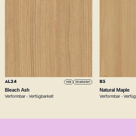
AL24
B3
Hell
Strukturiert
Bleach Ash
Natural Maple
Verformbar • Verfügbarkeit
Verformbar • Verfüg