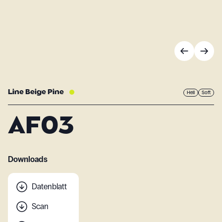
Line Beige Pine
Hell
Soft
AF03
Downloads
Datenblatt
Scan