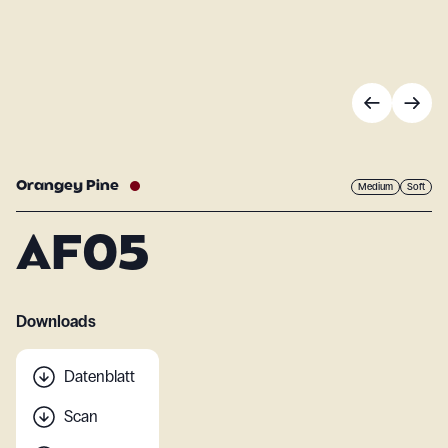
Orangey Pine
Medium
Soft
AF05
Downloads
Datenblatt
Scan