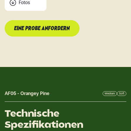
Fotos
EINE PROBE ANFORDERN
AF05
-
Orangey Pine
Medium
Soft
Technische
Spezifikationen