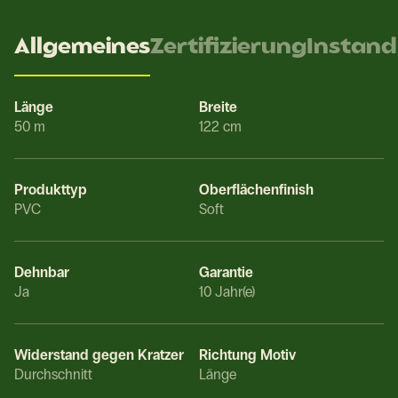
Allgemeines
Zertifizierung
Instand
Länge
Breite
50 m
122 cm
Produkttyp
Oberflächenfinish
PVC
Soft
Dehnbar
Garantie
Ja
10 Jahr(e)
Widerstand gegen Kratzer
Richtung Motiv
Durchschnitt
Länge