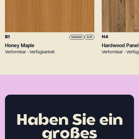
B1
H4
Medium
Soft
Honey Maple
Hardwood Panel
Verformbar • Verfügbarkeit
Verformbar • Verfüg
Haben Sie ein
großes