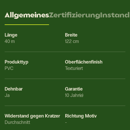
Allgemeines
Zertifizierung
Instand
Länge
Breite
40 m
122 cm
Produkttyp
Oberflächenfinish
PVC
Texturiert
Dehnbar
Garantie
Ja
10 Jahr(e)
Widerstand gegen Kratzer
Richtung Motiv
Durchschnitt
-