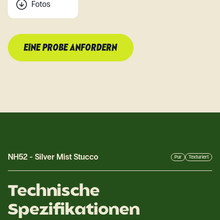
Fotos
EINE PROBE ANFORDERN
NH52
-
Silver Mist Stucco
Pur
Texturiert
Technische
Spezifikationen