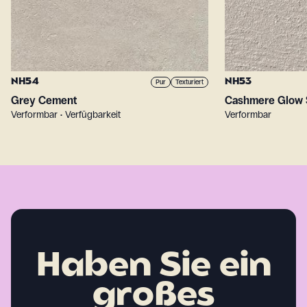
NH54
NH53
Pur
Texturiert
Grey Cement
Cashmere Glow 
Verformbar • Verfügbarkeit
Verformbar
Haben Sie ein
großes