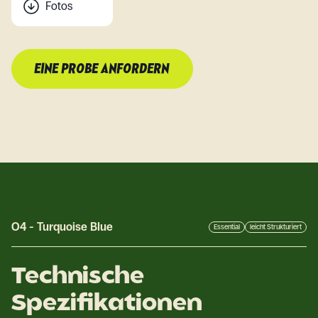
Fotos
EINE PROBE ANFORDERN
O4
-
Turquoise Blue
Essential
leicht Strukturiert
Technische
Spezifikationen