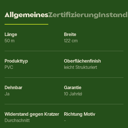
Allgemeines
Zertifizierung
Instand
Länge
Breite
50 m
122 cm
Produkttyp
Oberflächenfinish
PVC
leicht Strukturiert
Dehnbar
Garantie
Ja
10 Jahr(e)
Widerstand gegen Kratzer
Richtung Motiv
Durchschnitt
-