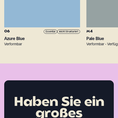
O6
M4
Essential
leicht Strukturiert
Azure Blue
Pale Blue
Verformbar
Verformbar • Verfüg
Haben Sie ein
großes