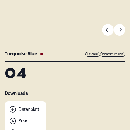
Turquoise Blue
Essential
leicht Strukturiert
O4
Downloads
Datenblatt
Scan