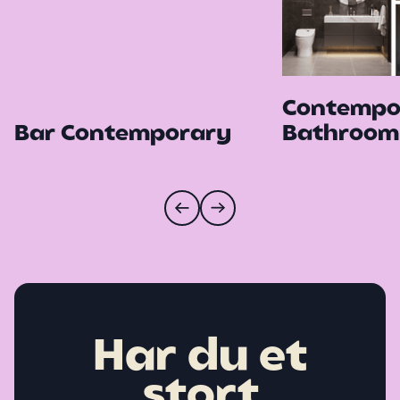
Contempo
Bar Contemporary
Bathroom
Har du et
stort