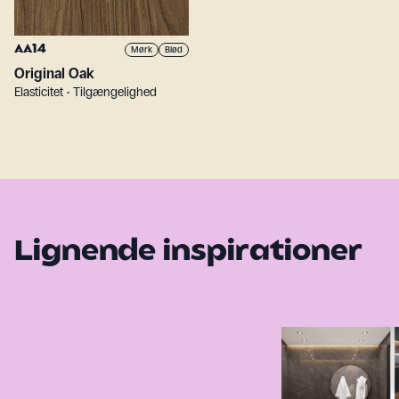
AA14
Mørk
Blød
Original Oak
Elasticitet • Tilgængelighed
Lignende inspirationer