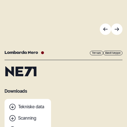
Lombarda Nero
Terrazo
Blødt tæppe
NE71
Downloads
Tekniske data
Scanning