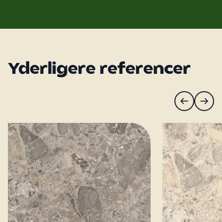
Yderligere referencer