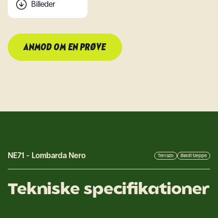
Billeder
ANMOD OM EN PRØVE
NE71
-
Lombarda Nero
Terrazo
Blødt tæppe
Tekniske specifikationer