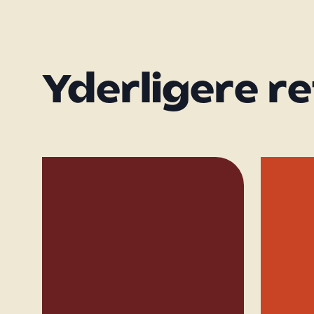
Yderligere r