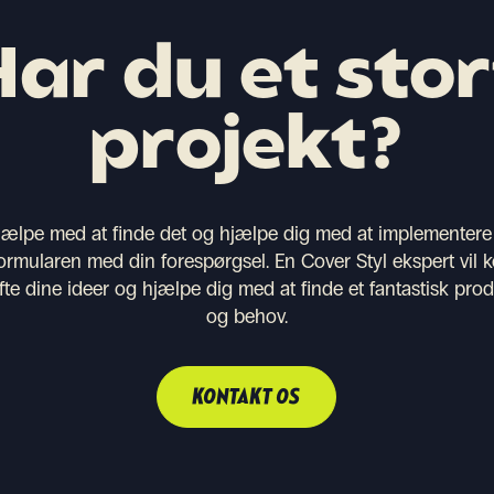
Har du et stor
projekt?
e hjælpe med at finde det og hjælpe dig med at implementere
rmularen med din forespørgsel. En Cover Styl ekspert vil k
fte dine ideer og hjælpe dig med at finde et fantastisk produ
og behov.
KONTAKT OS