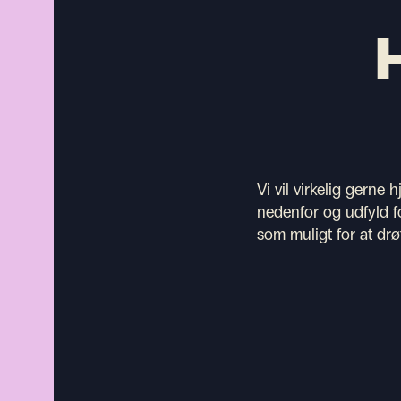
Vi vil virkelig gern
nedenfor og udfyld fo
som muligt for at drø