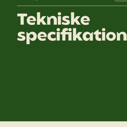
Tekniske
specifikatio