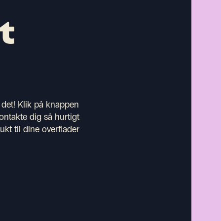
t
 det! Klik på knappen
ontakte dig så hurtigt
kt til dine overflader