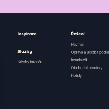
Inspirace
Řešení
Návrhář
Služby
Oprava a údržba podn
Instalatéři
Návrhy interiéru
Obchodní prostory
Hotely