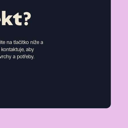
ekt?
e na tlačítko níže a
 kontaktuje, aby
vrchy a potřeby.