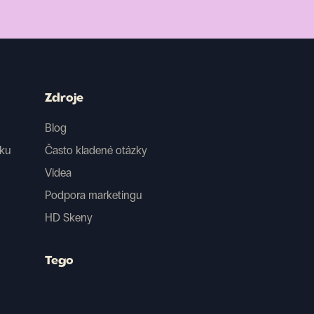
Zdroje
Blog
iku
Často kladené otázky
Videa
Podpora marketingu
HD Skeny
Tego