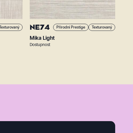
NE74
Texturovaný
Přírodní Prestige
Texturovaný
Mika Light
Dostupnost