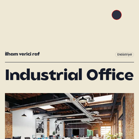
İlham verici raf
Endüstriyel
Industrial Office