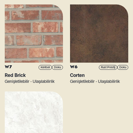
W7
W6
Kentsel
Doku
Rust Prestij
Doku
Red Brick
Corten
Genişletilebilir • Ulaşılabilirlik
Genişletilebilir • Ulaşılabilirlik