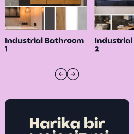
Industrial Bathroom
Industria
1
2
Harika bir