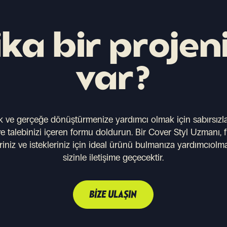
ka bir projen
var?
 ve gerçeğe dönüştürmenize yardımcı olmak için sabırsızl
 talebinizi içeren formu doldurun. Bir Cover Styl Uzmanı, f
niz ve istekleriniz için ideal ürünü bulmanıza yardımcıolm
sizinle iletişime geçecektir.
BIZE ULAŞIN