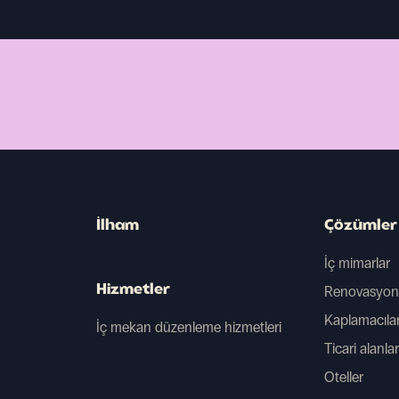
İlham
Çözümler
İç mimarlar
Hizmetler
Renovasyon ş
Kaplamacıla
İç mekan düzenleme hizmetleri
Ticari alanlar
Oteller