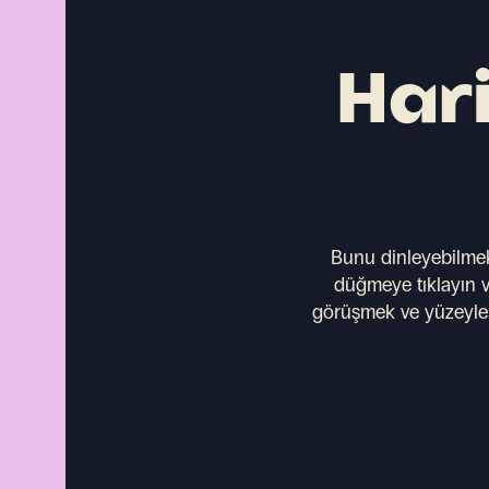
Hari
Bunu dinleyebilmek
düğmeye tıklayın ve
görüşmek ve yüzeyleri