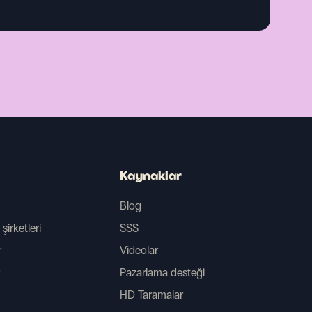
Kaynaklar
Blog
irketleri
SSS
r
Videolar
Pazarlama desteği
HD Taramalar