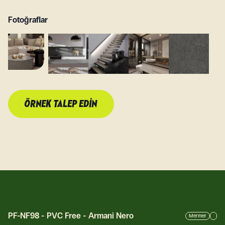
Fotoğraflar
ÖRNEK TALEP EDIN
PF-NF98
-
PVC Free - Armani Nero
Mermer