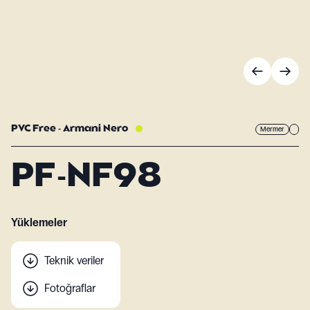
PVC Free - Armani Nero
Mermer
PF-NF98
Yüklemeler
Teknik veriler
Fotoğraflar