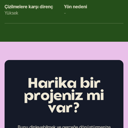
Çizilmelere karşı direnç
Yön nedeni
Yüksek
-
Harika bir
projeniz mi
var?
Bunu dinleyebilmek ve gerçeğe dönüştürmenize