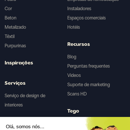
Cor
Instaladores
Beton
Espaços comerciais
Metalizado
Hotéis
Têxtil
Recursos
Purpurinas
Blog
Inspirações
Perguntas frequentes
Videos
Serviços
Suporte de marketing
Scans HD
Serviço de design de
interiores
Tego
Olá, somos nós...