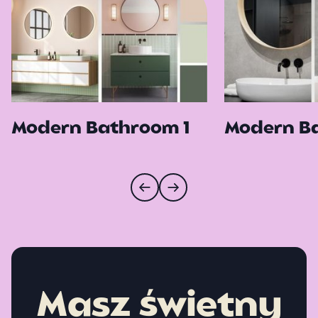
Modern Bathroom 1
Modern B
Masz świetny