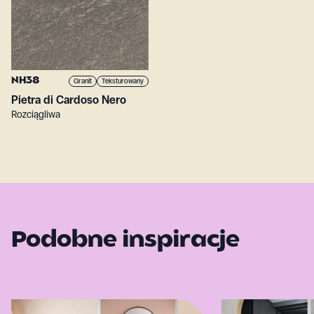
NH38
Granit
Teksturowany
Pietra di Cardoso Nero
Rozciągliwa
Podobne inspiracje