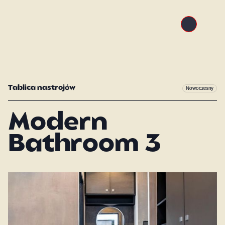
Tablica nastrojów
Nowoczesny
Modern
Bathroom 3