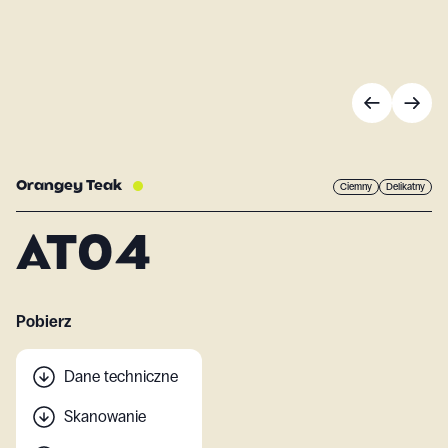
Orangey Teak
Ciemny
Delikatny
AT04
Pobierz
Dane techniczne
Skanowanie