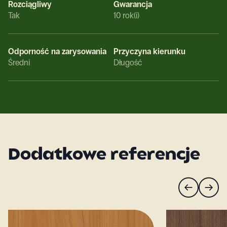
Rozciągliwy
Gwarancja
Tak
10 rok(i)
Odporność na zarysowania
Przyczyna kierunku
Średni
Długość
Dodatkowe referencje