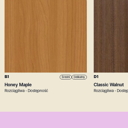
B1
D1
Średni
Delikatny
Honey Maple
Classic Walnut
Rozciągliwa • Dostępność
Rozciągliwa • Dost