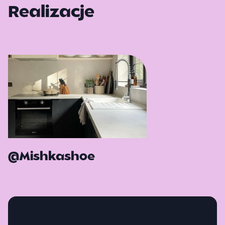
Realizacje
@Mishkashoe