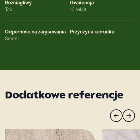
Rozciągliwy
Gwarancja
Tak
10 rok(i)
Odporność na zarysowania
Przyczyna kierunku
Średni
-
Dodatkowe referencje