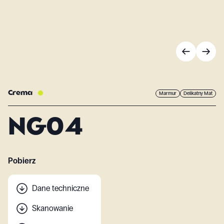
Crema
Marmur
Delikatny Mat
NG04
Pobierz
Dane techniczne
Skanowanie