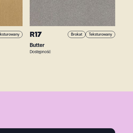
R17
ksturowany
Brokat
Teksturowany
Butter
Dostępność