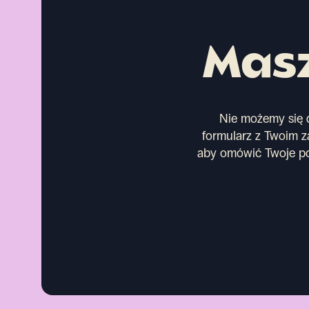
Masz
Nie możemy się d
formularz z Twoim za
aby omówić Twoje po