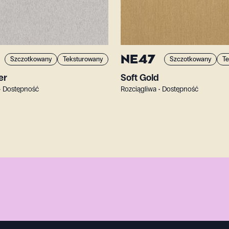
NE47
Szczotkowany
Teksturowany
Szczotkowany
Te
er
Soft Gold
• Dostępność
Rozciągliwa • Dostępność