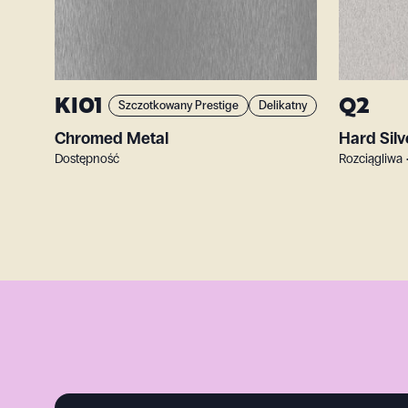
KI01
Q2
Szczotkowany Prestige
Delikatny
Chromed Metal
Hard Silv
Dostępność
Rozciągliwa 