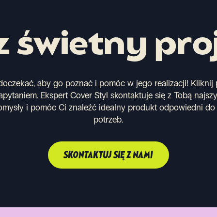
 świetny pro
oczekać, aby go poznać i pomóc w jego realizacji! Kliknij p
pytaniem. Ekspert Cover Styl skontaktuje się z Tobą najszy
mysły i pomóc Ci znaleźć idealny produkt odpowiedni do 
potrzeb.
SKONTAKTUJ SIĘ Z NAMI