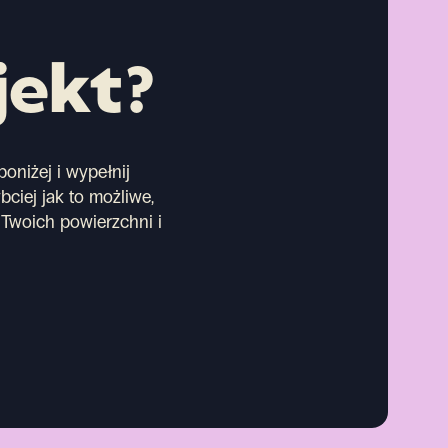
jekt?
oniżej i wypełnij
bciej jak to możliwe,
Twoich powierzchni i