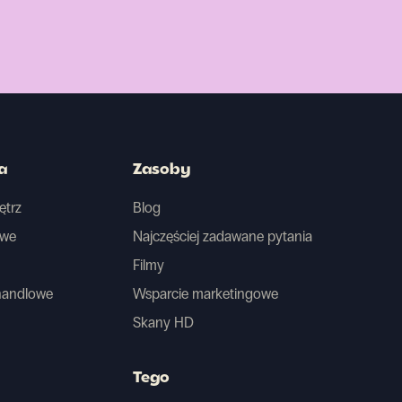
a
Zasoby
ętrz
Blog
owe
Najczęściej zadawane pytania
Filmy
handlowe
Wsparcie marketingowe
Skany HD
Tego