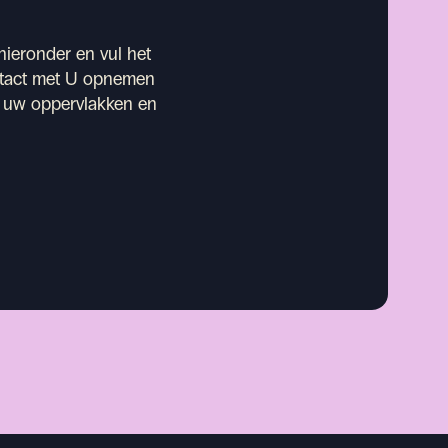
 hieronder en vul het
ontact met U opnemen
r uw oppervlakken en