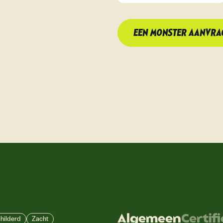
EEN MONSTER AANVRA
Algemeen
Certif
hilderd
Zacht