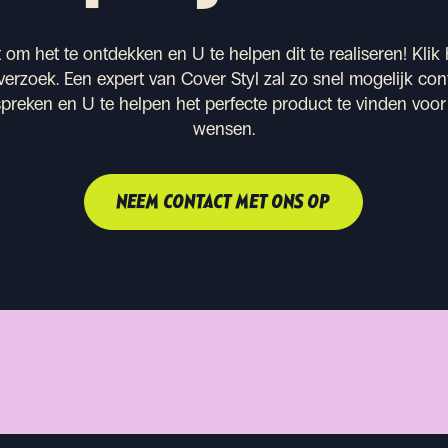
 om het te ontdekken en U te helpen dit te realiseren!
Klik
 verzoek. Een expert van Cover Styl zal zo snel mogelijk c
preken en U te helpen het perfecte product te vinden voo
wensen.
NEEM CONTACT MET ONS OP