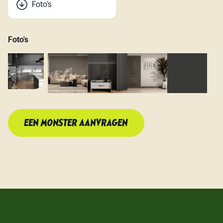
Foto's
Foto's
EEN MONSTER AANVRAGEN