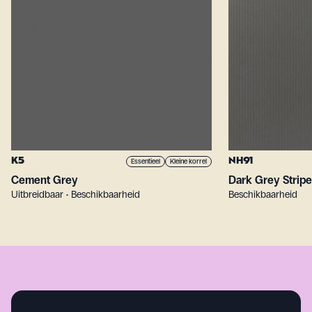
K5
NH91
Essentieel
Kleine korrel
Cement Grey
Dark Grey Strip
Uitbreidbaar • Beschikbaarheid
Beschikbaarheid