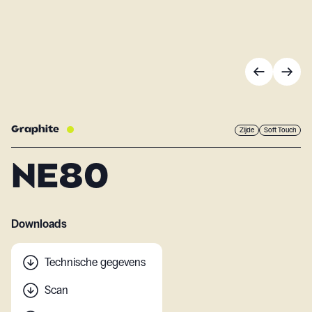
Graphite
Zijde
Soft Touch
NE80
Downloads
Technische gegevens
Scan