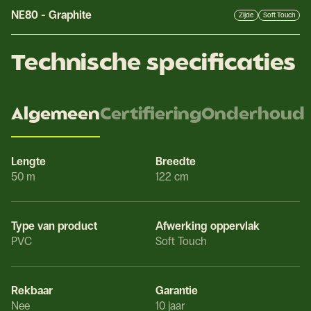
NE80
-
Graphite
Zijde
Soft Touch
Technische specificaties
Algemeen
Certifiering
Onderhoud
Lengte
Breedte
50 m
122 cm
Type van product
Afwerking oppervlak
PVC
Soft Touch
Rekbaar
Garantie
Nee
10 jaar