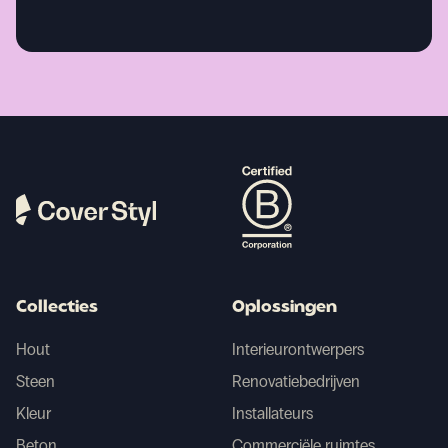
Collecties
Oplossingen
Hout
Interieurontwerpers
Steen
Renovatiebedrijven
Kleur
Installateurs
Beton
Commerciële ruimtes