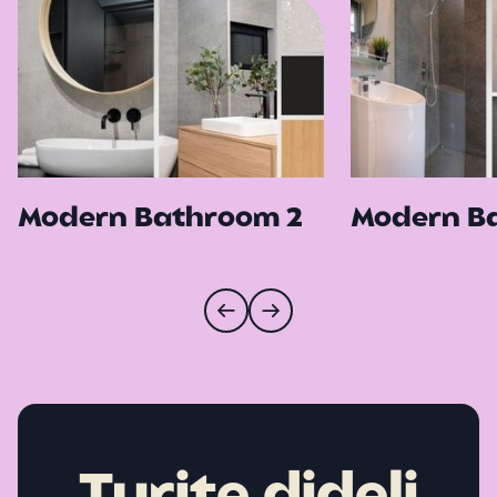
Modern Bathroom 2
Modern B