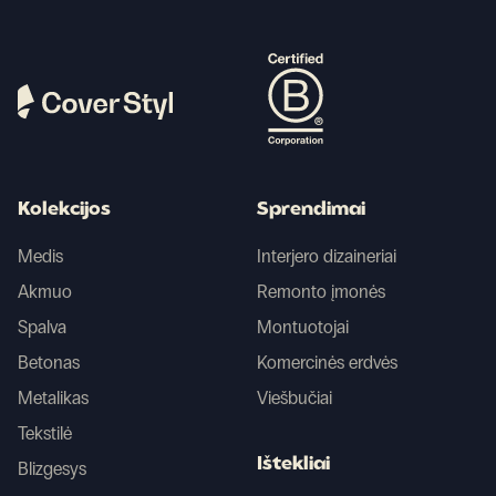
Kolekcijos
Sprendimai
Medis
Interjero dizaineriai
Akmuo
Remonto įmonės
Spalva
Montuotojai
Betonas
Komercinės erdvės
Metalikas
Viešbučiai
Tekstilė
Ištekliai
Blizgesys