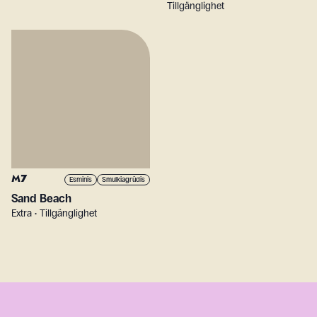
Tillgänglighet
M7
Esminis
Smulkiagrūdis
Sand Beach
Extra • Tillgänglighet