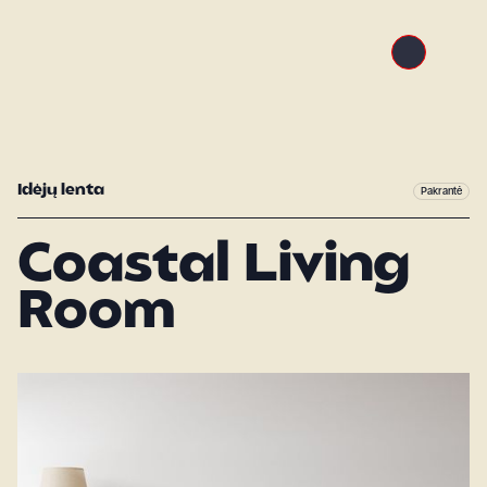
Idėjų lenta
Pakrantė
Coastal Living
Room