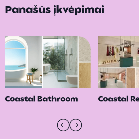
Panašūs įkvėpimai
Coastal Bathroom
Coastal Re