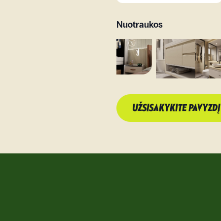
Nuotraukos
UŽSISAKYKITE PAVYZDĮ