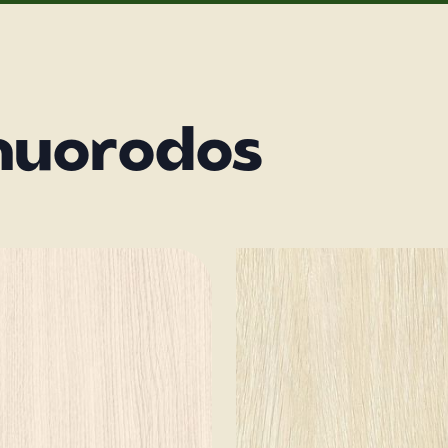
nuorodos