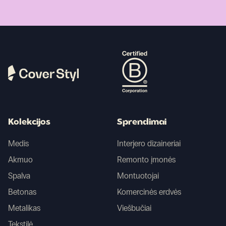
Kolekcijos
Sprendimai
Medis
Interjero dizaineriai
Akmuo
Remonto įmonės
Spalva
Montuotojai
Betonas
Komercinės erdvės
Metalikas
Viešbučiai
Tekstilė