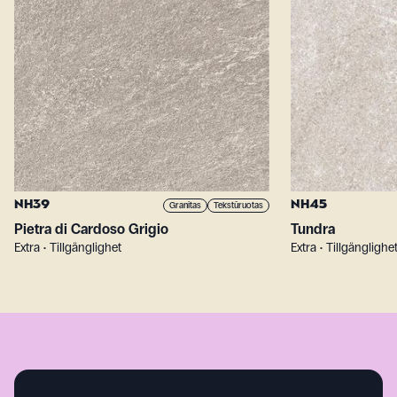
NH39
NH45
Granitas
Tekstūruotas
Pietra di Cardoso Grigio
Tundra
Extra • Tillgänglighet
Extra • Tillgänglighe