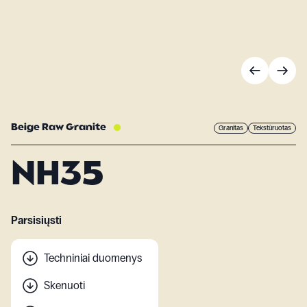
Beige Raw Granite
Granitas
Tekstūruotas
NH35
Parsisiųsti
Techniniai duomenys
Skenuoti