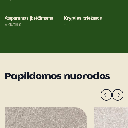
Atsparumas įbrėžimams
Krypties priežastis
Vidutinis
-
Papildomos nuorodos