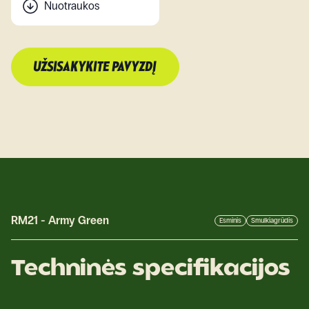
Nuotraukos
UŽSISAKYKITE PAVYZDĮ
RM21
-
Army Green
Esminis
Smulkiagrūdis
Techninės specifikacijos