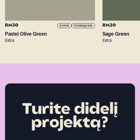
RM30
RM20
Esminis
Smulkiagrūdis
Pastel Olive Green
Sage Green
Extra
Extra
Turite didelį
projektą?