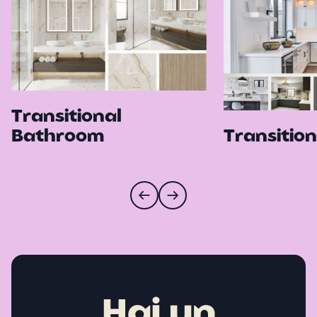
Transitional
Bathroom
Transition
Hai un