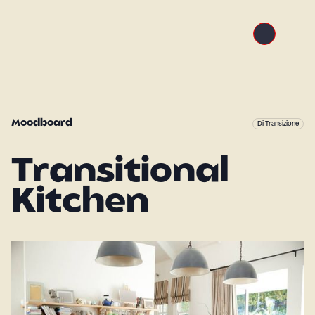
Moodboard
Di Transizione
Transitional
Kitchen