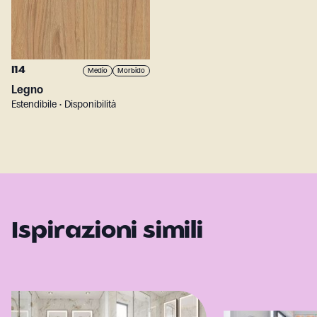
I14
Medio
Morbido
Legno
Estendibile • Disponibilità
Ispirazioni simili