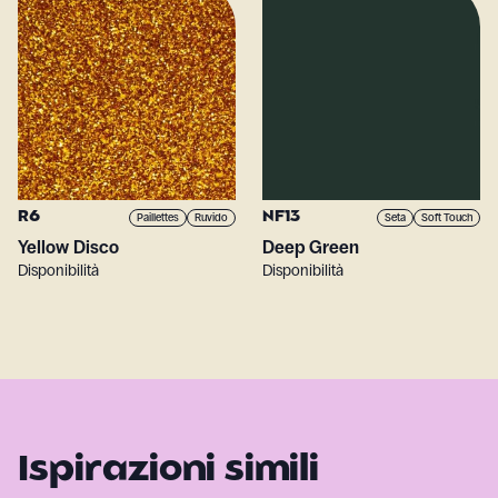
R6
NF13
Paillettes
Ruvido
Seta
Soft Touch
Yellow Disco
Deep Green
Disponibilità
Disponibilità
Ispirazioni simili