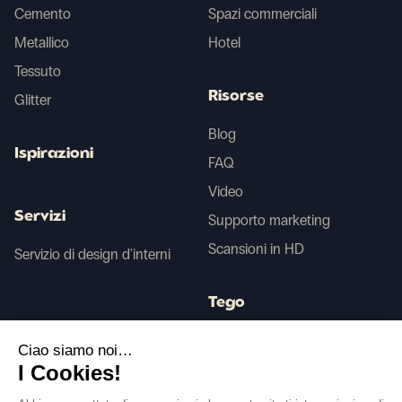
Cemento
Spazi commerciali
Metallico
Hotel
Tessuto
Risorse
Glitter
Blog
Ispirazioni
FAQ
Video
Servizi
Supporto marketing
Scansioni in HD
Servizio di design d'interni
Tego
Ciao siamo noi…
Prima/Dopo IA
I Cookies!