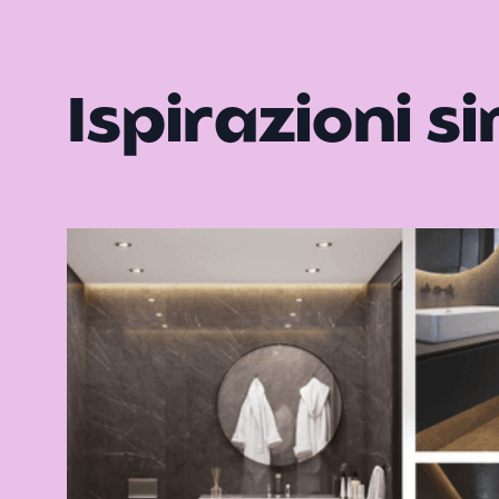
Ispirazioni si