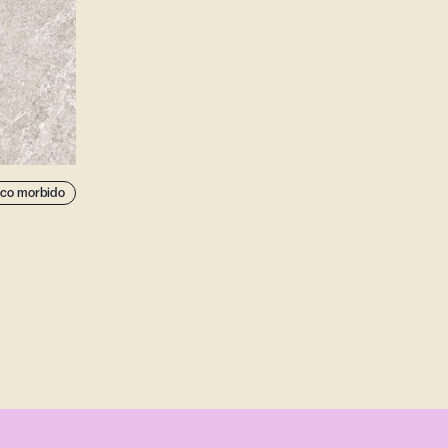
co morbido