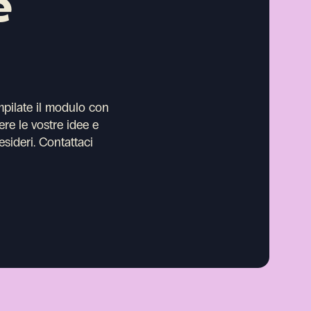
e
mpilate il modulo con
ere le vostre idee e
esideri.
Contattaci