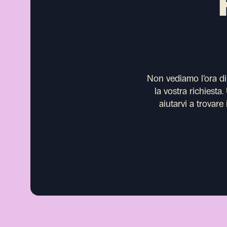
Non vediamo l’ora di s
la vostra richiesta
aiutarvi a trovare 