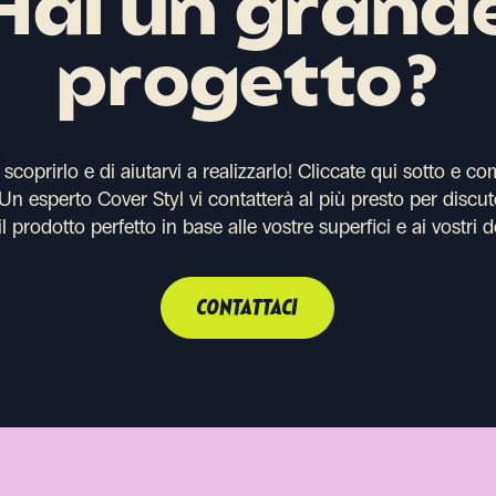
Hai un grand
progetto?
coprirlo e di aiutarvi a realizzarlo!
Cliccate qui sotto e co
. Un esperto Cover Styl vi contatterà al più presto per discut
il prodotto perfetto in base alle vostre superfici e ai vostri d
CONTATTACI