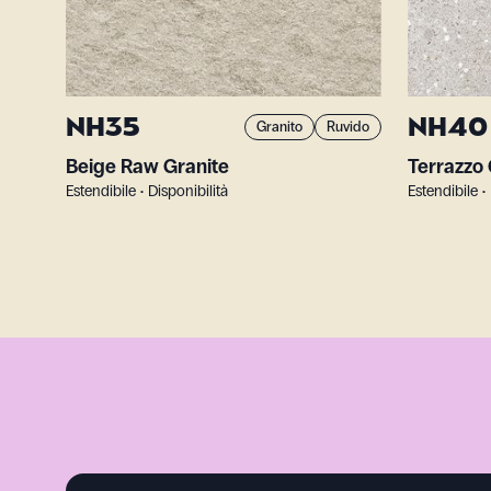
NH35
NH40
Granito
Ruvido
Beige Raw Granite
Terrazzo
Estendibile • Disponibilità
Estendibile •