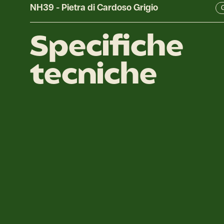
NH39
-
Pietra di Cardoso Grigio
G
Specifiche
tecniche