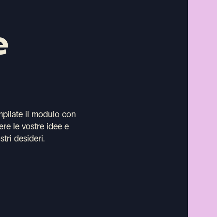
e
mpilate il modulo con
ere le vostre idee e
stri desideri.