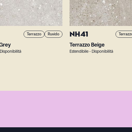
NH41
Terrazzo
Ruvido
Terrazz
 Grey
Terrazzo Beige
 Disponibilità
Estendibile • Disponibilità