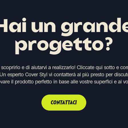
Hai un grand
progetto?
coprirlo e di aiutarvi a realizzarlo!
Cliccate qui sotto e co
. Un esperto Cover Styl vi contatterà al più presto per discut
ovare il prodotto perfetto in base alle vostre superfici e ai vo
CONTATTACI