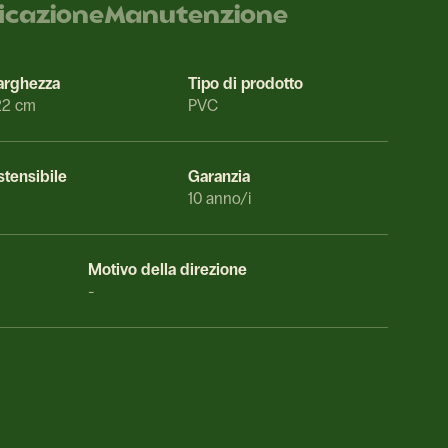
ficazione
Manutenzione
arghezza
Tipo di prodotto
22 cm
PVC
stensibile
Garanzia
10 anno/i
Motivo della direzione
-