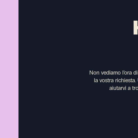
Non vediamo l’ora di s
la vostra richiesta
aiutarvi a tr