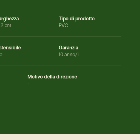
arghezza
Tipo di prodotto
22 cm
PVC
stensibile
Garanzia
o
10 anno/i
Motivo della direzione
-