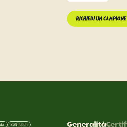
RICHIEDI UN CAMPIONE
Generalità
Certi
eta
Soft Touch