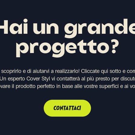
Hai un grand
progetto?
coprirlo e di aiutarvi a realizzarlo!
Cliccate qui sotto e co
. Un esperto Cover Styl vi contatterà al più presto per discut
ovare il prodotto perfetto in base alle vostre superfici e ai vo
CONTATTACI