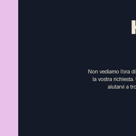
Non vediamo l’ora di s
la vostra richiesta
aiutarvi a tr