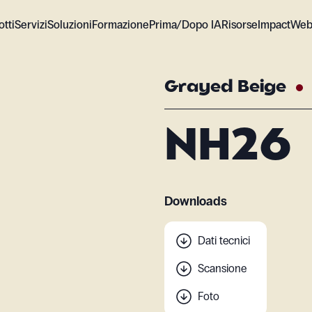
tti
Servizi
Soluzioni
Formazione
Prima/Dopo IA
Risorse
Impact
Web
Grayed Beige
NH26
Downloads
Dati tecnici
Scansione
Foto