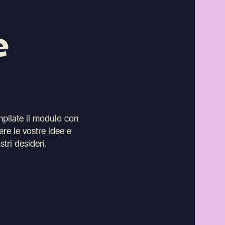
e
mpilate il modulo con
ere le vostre idee e
stri desideri.