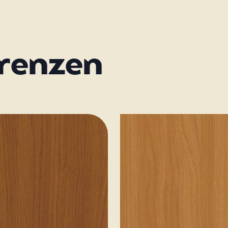
erenzen