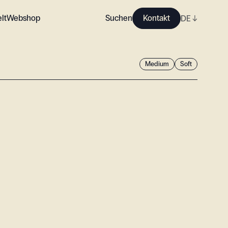
lt
Webshop
Suchen
Kontakt
DE
↓
Medium
Soft