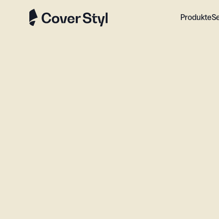
Produkte
S