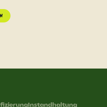
RN
ifizierung
Instandhaltung