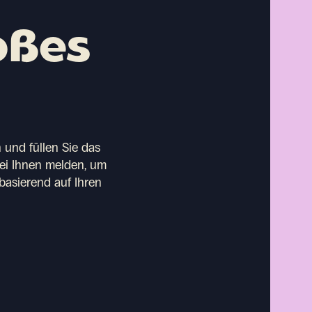
oßes
 und füllen Sie das
bei Ihnen melden, um
basierend auf Ihren