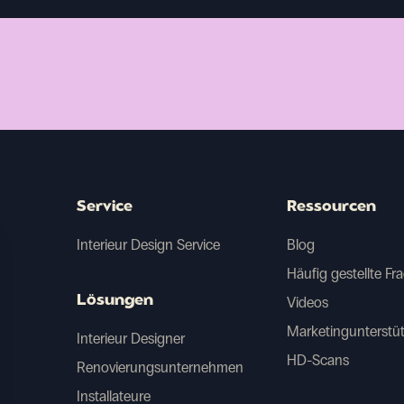
Service
Ressourcen
Interieur Design Service
Blog
Häufig gestellte Fr
Lösungen
Videos
Marketingunterstü
Interieur Designer
HD-Scans
Renovierungsunternehmen
Installateure