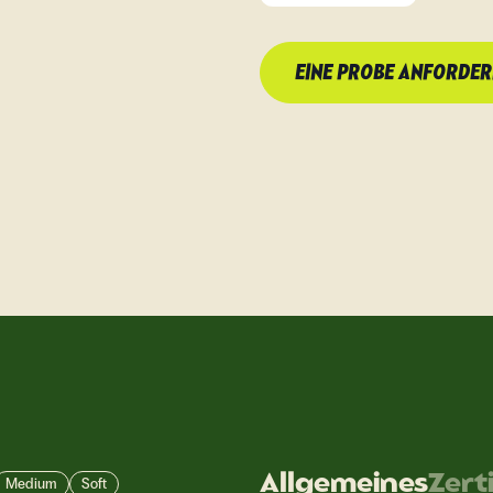
EINE PROBE ANFORDE
Allgemeines
Zert
Medium
Soft