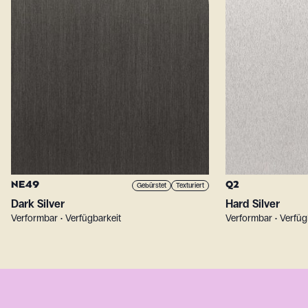
NE49
Q2
Gebürstet
Texturiert
Dark Silver
Hard Silver
Verformbar • Verfügbarkeit
Verformbar • Verfüg