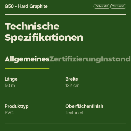
Q50
-
Hard Graphite
Gebürstet
Texturiert
Technische
Spezifikationen
Allgemeines
Zertifizierung
Instand
Länge
Breite
50 m
122 cm
Produkttyp
Oberflächenfinish
PVC
Texturiert