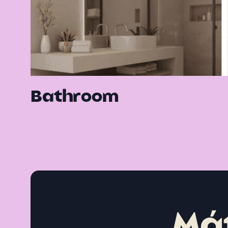
Bathroom
Mát