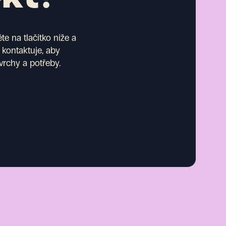
e na tlačítko níže a
 kontaktuje, aby
vrchy a potřeby.