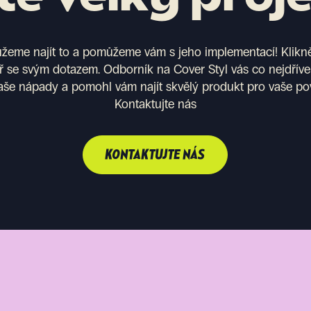
eme najít to a pomůžeme vám s jeho implementací! Kliknět
ř se svým dotazem. Odborník na Cover Styl vás co nejdříve
aše nápady a pomohl vám najít skvělý produkt pro vaše po
Kontaktujte nás
KONTAKTUJTE NÁS