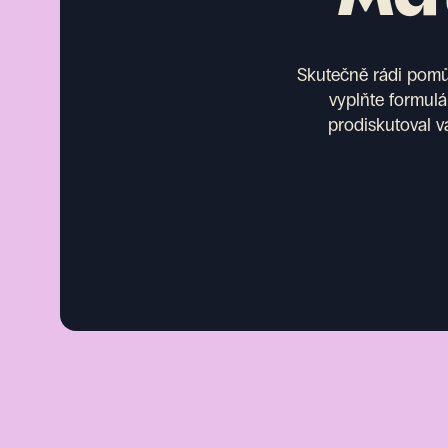
Skutečně rádi pomůž
vyplňte formulá
prodiskutoval v