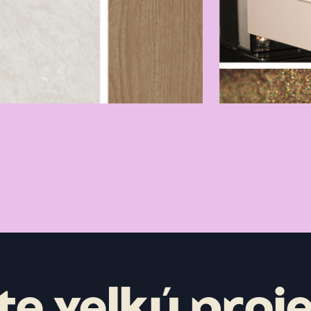
e velký proj