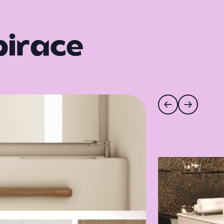
pirace