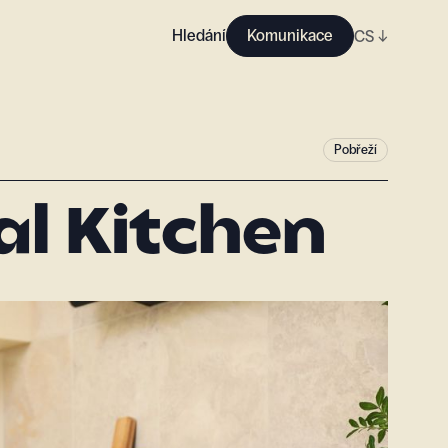
Hledání
Komunikace
CS
↓
Pobřeží
al Kitchen