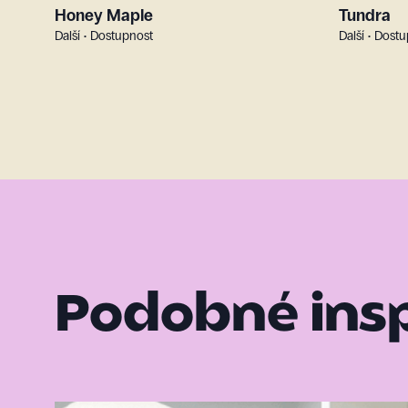
Honey Maple
Tundra
Další • Dostupnost
Další • Dost
Podobné ins