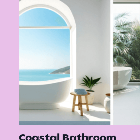
Coastal Bathroom