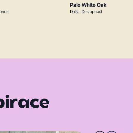
Pale White Oak
upnost
Další • Dostupnost
pirace