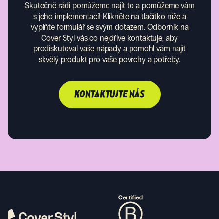
Skutečně rádi pomůžeme najít to a pomůžeme vám
s jeho implementací! Klikněte na tlačítko níže a
vyplňte formulář se svým dotazem. Odborník na
Cover Styl vás co nejdříve kontaktuje, aby
prodiskutoval vaše nápady a pomohl vám najít
skvělý produkt pro vaše povrchy a potřeby.
KONTAKTUJTE NÁS