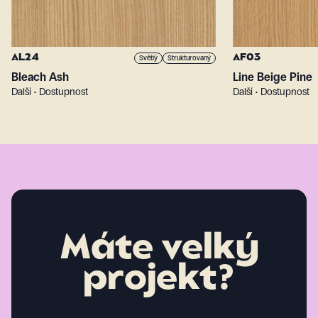
AL24
AF03
Světlý
Strukturovaný
Bleach Ash
Line Beige Pine
Další • Dostupnost
Další • Dostupnost
Máte velký
projekt?