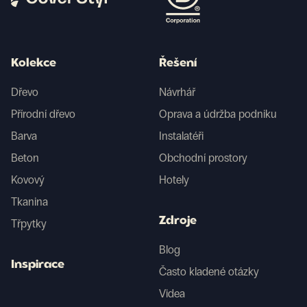
Kolekce
Řešení
Dřevo
Návrhář
Přírodní dřevo
Oprava a údržba podniku
Barva
Instalatéři
Beton
Obchodní prostory
Kovový
Hotely
Tkanina
Zdroje
Třpytky
Blog
Inspirace
Často kladené otázky
Videa