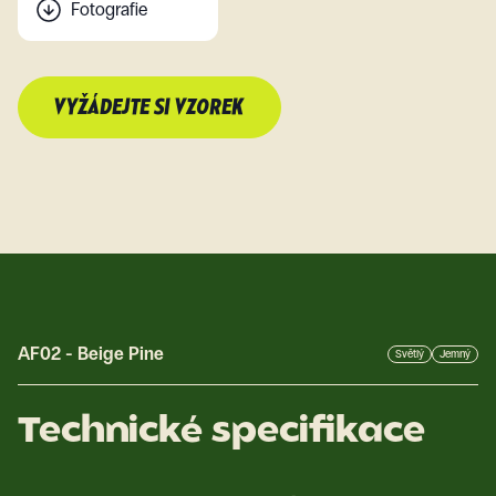
Fotografie
VYŽÁDEJTE SI VZOREK
AF02
-
Beige Pine
Světlý
Jemný
Technické specifikace