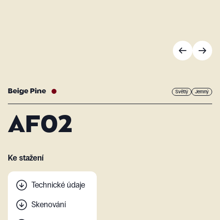
Beige Pine
Světlý
Jemný
AF02
Ke stažení
Technické údaje
Skenování