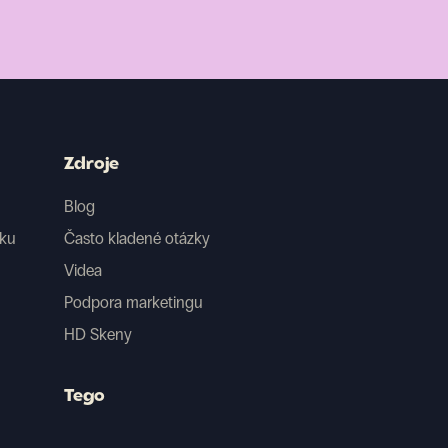
Zdroje
Blog
iku
Často kladené otázky
Videa
Podpora marketingu
HD Skeny
Tego