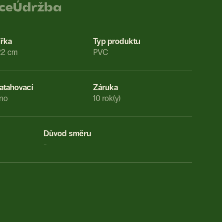
ace
Údržba
ířka
Typ produktu
22 cm
PVC
atahovací
Záruka
no
10 rok(y)
Důvod směru
-