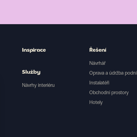
Inspirace
Řešení
Návrhář
Služby
Oprava a údržba podn
Instalatéři
Návrhy interiéru
Obchodní prostory
Hotely