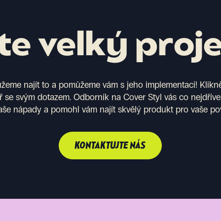
e velký proj
eme najít to a pomůžeme vám s jeho implementací! Kliknět
ř se svým dotazem. Odborník na Cover Styl vás co nejdříve
aše nápady a pomohl vám najít skvělý produkt pro vaše po
KONTAKTUJTE NÁS