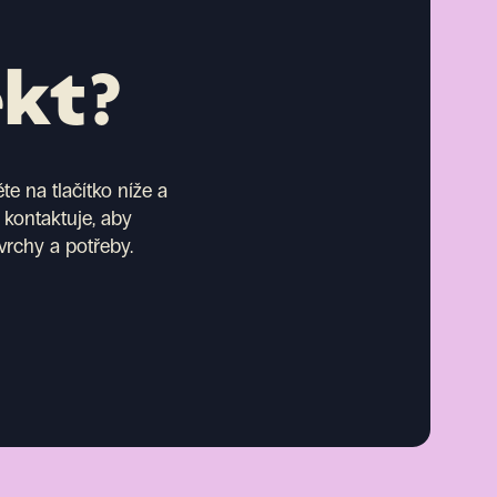
ekt?
e na tlačítko níže a
 kontaktuje, aby
vrchy a potřeby.