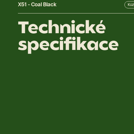
X51
-
Coal Black
Kůž
Technické
specifikace