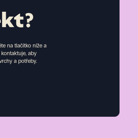
ekt?
e na tlačítko níže a
 kontaktuje, aby
vrchy a potřeby.