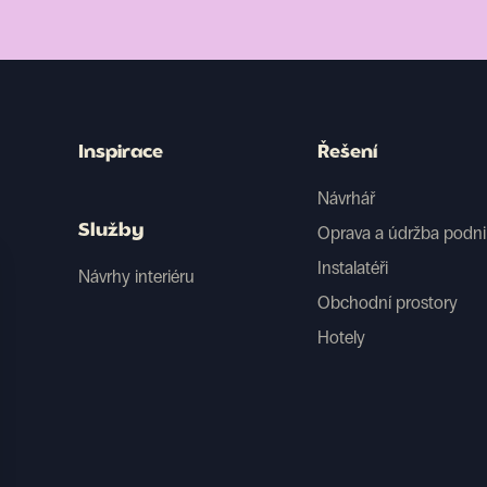
Inspirace
Řešení
Návrhář
Služby
Oprava a údržba podn
Instalatéři
Návrhy interiéru
Obchodní prostory
Hotely