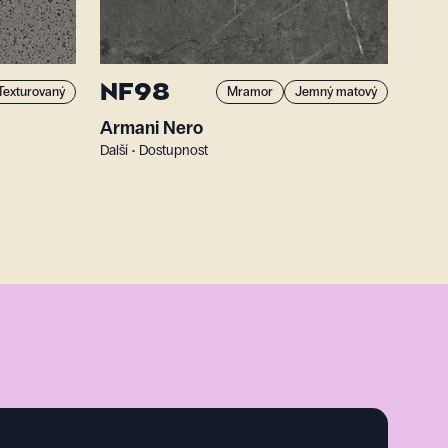
NF98
Texturovaný
Mramor
Jemný matový
Armani Nero
Další • Dostupnost