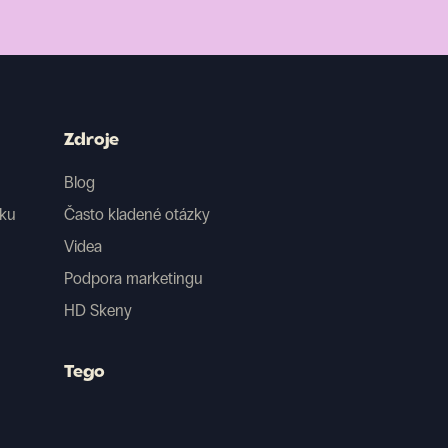
Zdroje
Blog
iku
Často kladené otázky
Videa
Podpora marketingu
HD Skeny
Tego