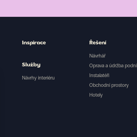
Inspirace
Řešení
Návrhář
Služby
Oprava a údržba podn
Instalatéři
Návrhy interiéru
Obchodní prostory
Hotely