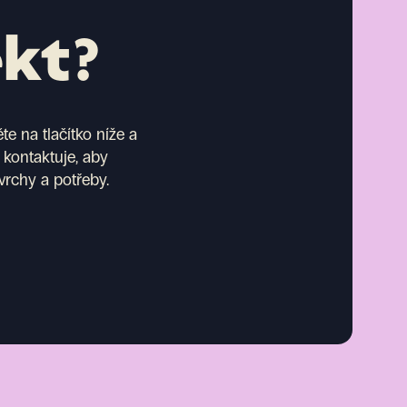
ekt?
e na tlačítko níže a
 kontaktuje, aby
vrchy a potřeby.