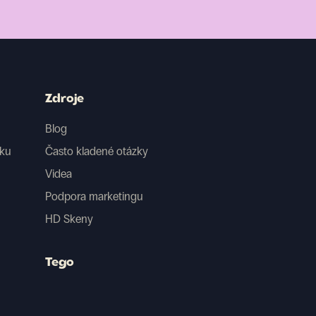
Zdroje
Blog
iku
Často kladené otázky
Videa
Podpora marketingu
HD Skeny
Tego