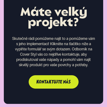
Máte velký
projekt?
Skutečně rádi pomůžeme najít to a pomůžeme vám
s jeho implementací! Klikněte na tlačítko níže a
vyplňte formulář se svým dotazem. Odborník na
Cover Styl vás co nejdříve kontaktuje, aby
prodiskutoval vaše nápady a pomohl vám najít
skvělý produkt pro vaše povrchy a potřeby.
KONTAKTUJTE NÁS