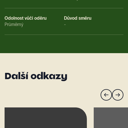
Odolnost vůči oděru
Důvod směru
Průměrný
-
Další odkazy