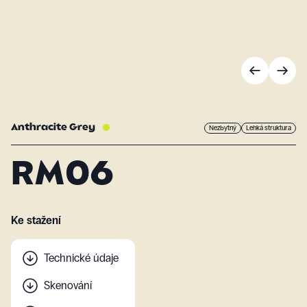
Anthracite Grey
Nezbytný
Lehká struktura
RM06
Ke stažení
Technické údaje
Skenování